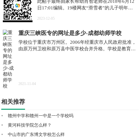
此帖子最终由家长帮助肖智老师在2018年6月12
日17:01编辑。19楼网友“滑雪者”的儿子明年将
去幼儿园。她拍了各种家庭信息的照片，并与每
2023-12-05
个人分享，希望对每个人都有帮助。滑雪者
重庆三峡医专的网址是多少-成都幼师学校
学校位于重庆市万州区。2006年经重庆市人民政府批准，
由原万州卫校和原万县中医学校合并升格。学校是教育
部、卫生部确定的优秀博士教育培养计划单位和“全国护
理领域技能型人
2021-11-04
相关推荐
赣州中学和赣州一中是一个学校吗
黄河科技学院怎么样？
中山市的广东博文学校怎么样