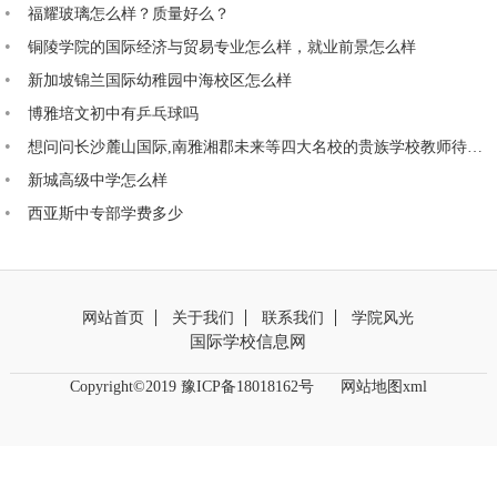
福耀玻璃怎么样？质量好么？
铜陵学院的国际经济与贸易专业怎么样，就业前景怎么样
新加坡锦兰国际幼稚园中海校区怎么样
博雅培文初中有乒乓球吗
想问问长沙麓山国际,南雅湘郡未来等四大名校的贵族学校教师待遇如何
新城高级中学怎么样
西亚斯中专部学费多少
网站首页
关于我们
联系我们
学院风光
国际学校信息网
Copyright©2019 豫ICP备18018162号
网站地图xml