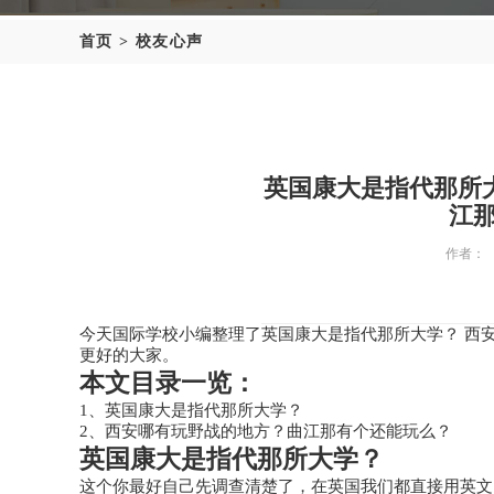
首页
>
校友心声
英国康大是指代那所
江
作者：
今天国际学校小编整理了英国康大是指代那所大学？ 西
更好的大家。
本文目录一览：
1、英国康大是指代那所大学？
2、西安哪有玩野战的地方？曲江那有个还能玩么？
英国康大是指代那所大学？
这个你最好自己先调查清楚了，在英国我们都直接用英文