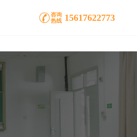
咨询
15617622773
热线