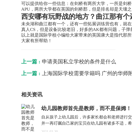
可以提供给你一些信息：在剑桥有两所大学，一所是剑桥大学Ca
APU，两所大学都在英国的剑桥郡，但是排名却是天壤
西安哪有玩野战的地方？曲江那有个
未央湖和曲江都有一个，还有一些拓展训练营也有，就在
真人CS，但是设备比较老旧，好多的AK都有问题，子
以上就是国际学校小编给大家带来的英国康大是指代那所
大家有所帮助！
上一篇 :
申请美国私立学校的条件是什么
上一篇 :
上海国际学校需要学籍吗 广州的华师
相关资讯
幼儿园教师首先是教师，而不是保姆！
自从孩子上幼儿园后，许多家长都会和老师进行交
并一再叮嘱自己家的宝贝在幼儿园有诸多不适，希
师对宝贝多关照一些...
2021-03-30