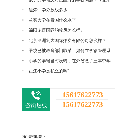
迪涛中学分数线多少
兰实大学在泰国什么水平
绵阳东辰国际的校风怎么样?
北京亚洲宏大国际拍卖有限公司怎么样？
学校已被教育部门取消，如何在学籍管理系统中将该学校删除？
小学的学籍当时没转，在外省念了三年中学马上要中考可是学籍怎么没上
瓯江小学是私立的吗?
15617622773
15617622773
咨询热线
友情链接：